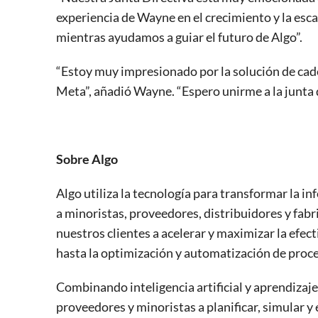
experiencia de Wayne en el crecimiento y la esca
mientras ayudamos a guiar el futuro de Algo”.
“Estoy muy impresionado por la solución de cad
Meta”, añadió Wayne. “Espero unirme a la junta d
Sobre Algo
Algo utiliza la tecnología para transformar la 
a minoristas, proveedores, distribuidores y fab
nuestros clientes a acelerar y maximizar la efect
hasta la optimización y automatización de proc
Combinando inteligencia artificial y aprendizaj
proveedores y minoristas a planificar, simular y