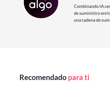
Combinando IA cent
de suministro enriq
una cadena de sumi
Recomendado
para ti