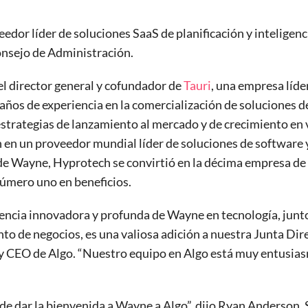
veedor líder de soluciones SaaS de planificación y inteligen
nsejo de Administración.
l director general y cofundador de
Tauri
, una empresa líde
años de experiencia en la comercialización de soluciones 
estrategias de lanzamiento al mercado y de crecimiento en 
en un proveedor mundial líder de soluciones de software y
de Wayne, Hyprotech se convirtió en la décima empresa de
úmero uno en beneficios.
encia innovadora y profunda de Wayne en tecnología, junto
to de negocios, es una valiosa adición a nuestra Junta Dir
y CEO de Algo. “Nuestro equipo en Algo está muy entusia
e dar la bienvenida a Wayne a Algo”, dijo Ryan Anderson, 