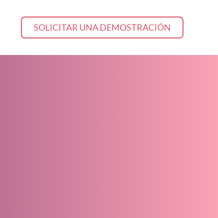
y
Aprende más
SOLICITAR UNA DEMOSTRACIÓN