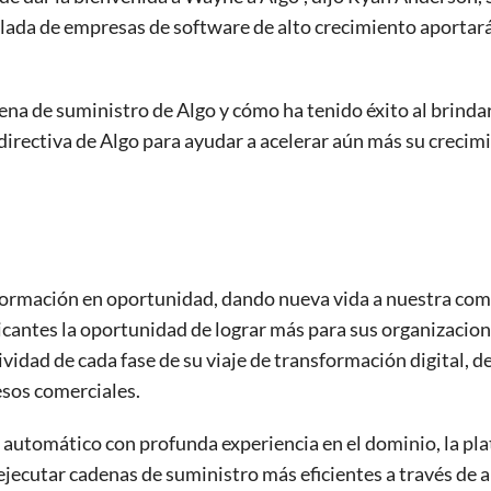
lada de empresas de software de alto crecimiento aportará 
ena de suministro de Algo y cómo ha tenido éxito al brind
irectiva de Algo para ayudar a acelerar aún más su crecimi
información en oportunidad, dando nueva vida a nuestra com
ricantes la oportunidad de lograr más para sus organizacio
ividad de cada fase de su viaje de transformación digital, d
esos comerciales.
e automático con profunda experiencia en el dominio, la p
 ejecutar cadenas de suministro más eficientes a través de a