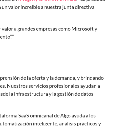
un valor increíble a nuestra junta directiva
ar valor a grandes empresas como Microsoft y
ento”.”
prensión de la oferta y la demanda, y brindando
nes. Nuestros servicios profesionales ayudan a
esde la infraestructura y la gestión de datos
lataforma SaaS omnicanal de Algo ayuda a los
utomatización inteligente, análisis prácticos y