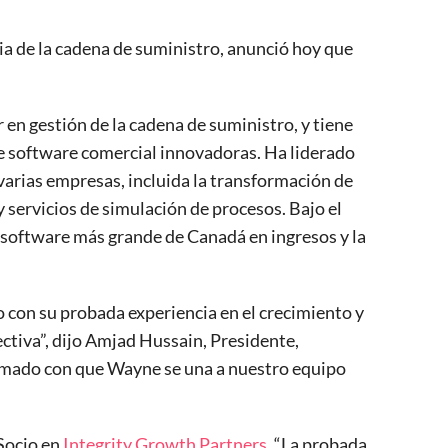
cia de la cadena de suministro, anunció hoy que
r en gestión de la cadena de suministro, y tiene
de software comercial innovadoras. Ha liderado
varias empresas, incluida la transformación de
 servicios de simulación de procesos. Bajo el
 software más grande de Canadá en ingresos y la
 con su probada experiencia en el crecimiento y
ectiva”, dijo Amjad Hussain, Presidente,
smado con que Wayne se una a nuestro equipo
Socio en
Integrity Growth Partners
. “La probada