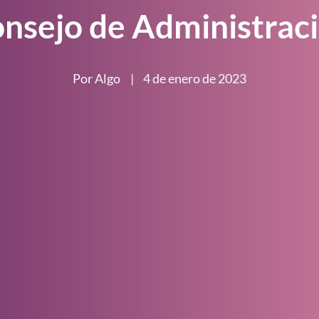
nsejo de Administrac
Por Algo
|
4 de enero de 2023