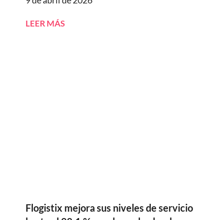
9 de abril de 2026
LEER MÁS
Flogistix mejora sus niveles de servicio