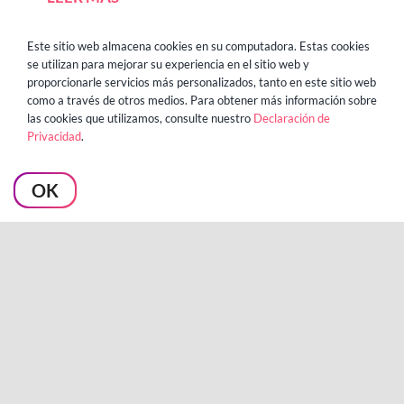
Este sitio web almacena cookies en su computadora. Estas cookies
se utilizan para mejorar su experiencia en el sitio web y
proporcionarle servicios más personalizados, tanto en este sitio web
como a través de otros medios. Para obtener más información sobre
las cookies que utilizamos, consulte nuestro
Declaración de
Privacidad
.
OK
Planificación de Mercancía a Prueba
de Fallos para un Minorista
Multinacional de Electrónica de