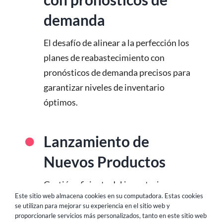
demanda
El desafío de alinear a la perfección los
planes de reabastecimiento con
pronósticos de demanda precisos para
garantizar niveles de inventario
óptimos.
Lanzamiento de
Nuevos Productos
Gestión eficiente del inventario y
Este sitio web almacena cookies en su computadora. Estas cookies
pronóstico de lanzamientos de nuevos
se utilizan para mejorar su experiencia en el sitio web y
productos para prevenir el exceso de
proporcionarle servicios más personalizados, tanto en este sitio web