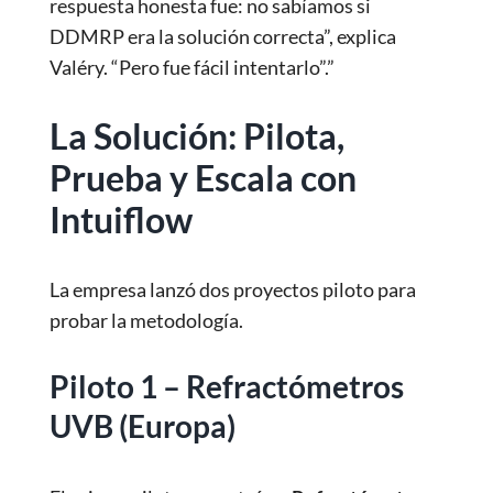
respuesta honesta fue: no sabíamos si
DDMRP era la solución correcta”, explica
Valéry. “Pero fue fácil intentarlo”.”
La Solución: Pilota,
Prueba y Escala con
Intuiflow
La empresa lanzó dos proyectos piloto para
probar la metodología.
Piloto 1 – Refractómetros
UVB (Europa)