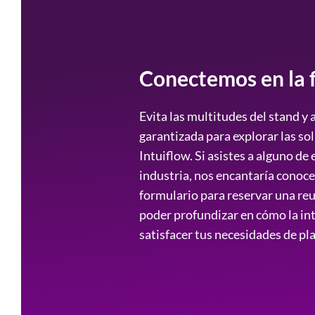
Conectemos en la f
Evita las multitudes del stand y
garantizada para explorar las so
Intuiflow. Si asistes a alguno de
industria, nos encantaría conocert
formulario para reservar una reu
poder profundizar en cómo la in
satisfacer tus necesidades de pl