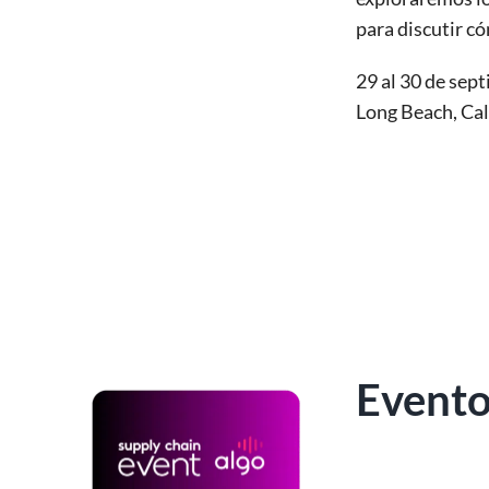
para discutir có
29 al 30 de sep
Long Beach, Cal
Evento