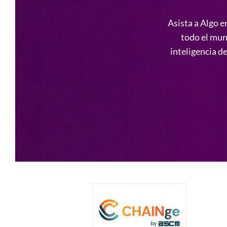
Asista a Algo e
todo el mu
inteligencia d