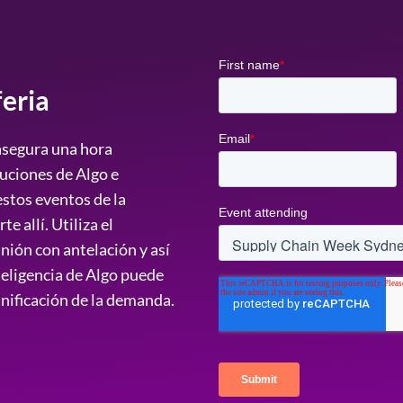
eria
 asegura una hora
luciones de Algo e
 estos eventos de la
e allí. Utiliza el
nión con antelación y así
teligencia de Algo puede
anificación de la demanda.