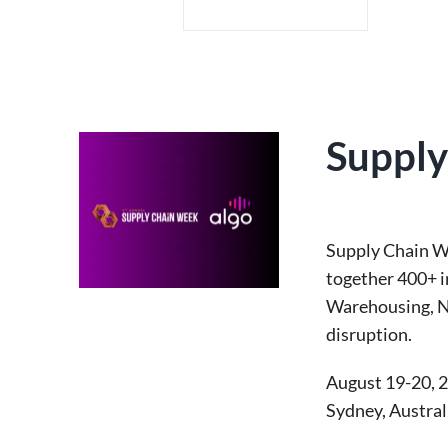
Suppl
Supply Chain 
together 400+ i
Warehousing, Ne
disruption.
August 19-20, 
Sydney, Austral