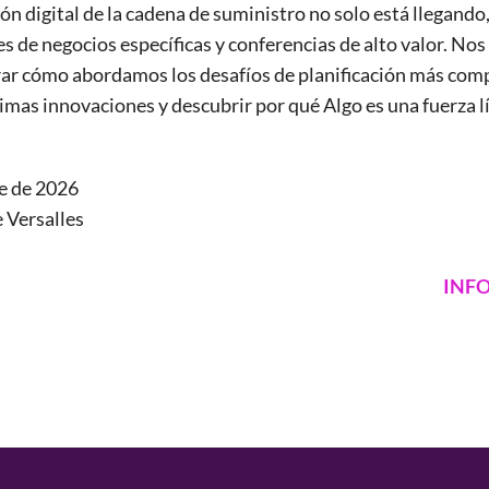
n digital de la cadena de suministro no solo está llegando
es de negocios específicas y conferencias de alto valor. No
rar cómo abordamos los desafíos de planificación más compl
imas innovaciones y descubrir por qué Algo es una fuerza líd
e de 2026
e Versalles
INF