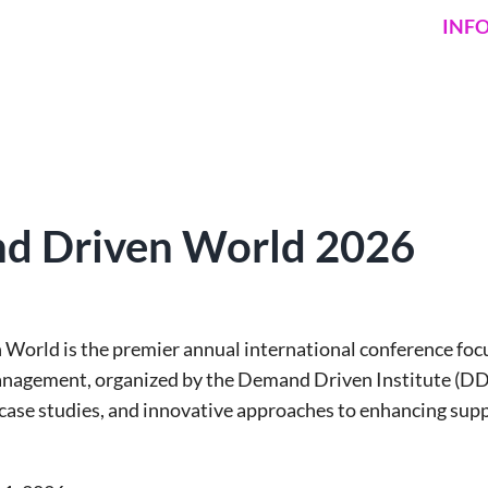
INF
d Driven World 2026
 World is
the premier annual international conference f
management
, organized by the
Demand Driven Institute (DD
case studies, and innovative approaches to enhancing supply