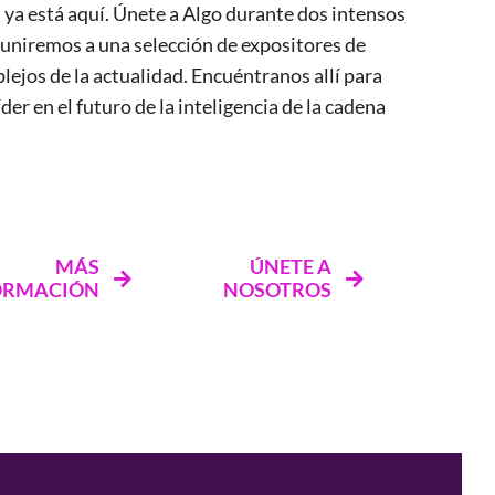
, ya está aquí. Únete a Algo durante dos intensos
s uniremos a una selección de expositores de
ejos de la actualidad. Encuéntranos allí para
er en el futuro de la inteligencia de la cadena
MÁS
ÚNETE A
ORMACIÓN
NOSOTROS