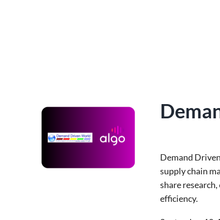
Deman
Demand Driven
supply chain 
share research, 
efficiency.