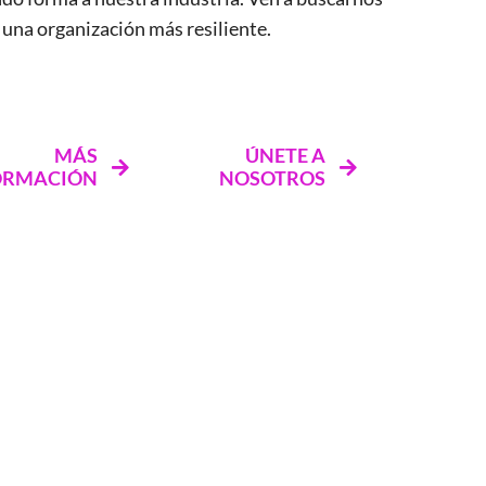
 una organización más resiliente.
MÁS
ÚNETE A
ORMACIÓN
NOSOTROS