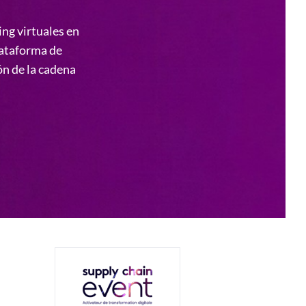
ing virtuales en
ataforma de
ón de la cadena