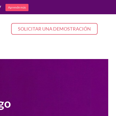
y
Aprende más
SOLICITAR UNA DEMOSTRACIÓN
go