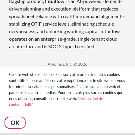
flagship product,
Intuiflow
, is an AI-powered, demand-
driven planning and execution platform that replaces
spreadsheet reliance with real-time demand alignment—
stabilizing OTIF service levels, eliminating schedule
nervousness, and unlocking working capital. Intuiflow
operates on an enterprise-grade, single-tenant cloud
architecture and is SOC 2 Type II certified
.
Algomus, Inc. © 2026
Ce site web stocke des cookies sur votre ordinateur. Ces cookies
sont utilisés pour améliorer votre expérience sur le site web et vous
fournir des services plus personnalisés, à la fois sur ce site web et
par le biais d'autres médias. Pour en savoir plus sur les cookies que
nous utilisons, consultez notre site web.
Déclaration de
confidentialité
.
OK
Déclaration de confidentialité
Conditions d'utilisation